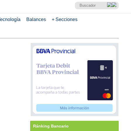
ecnología
Balances
+ Secciones
Ránking Bancario