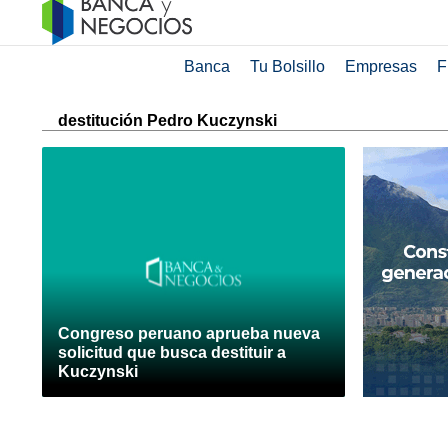
Banca
Tu Bolsillo
Empresas
F
destitución Pedro Kuczynski
Congreso peruano aprueba nueva
solicitud que busca destituir a
Kuczynski