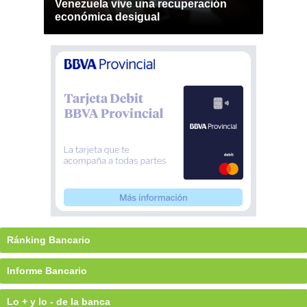
Venezuela vive una recuperación
económica desigual
Ránking Bancario
Informe Bancario
Lo + y lo - de la banca