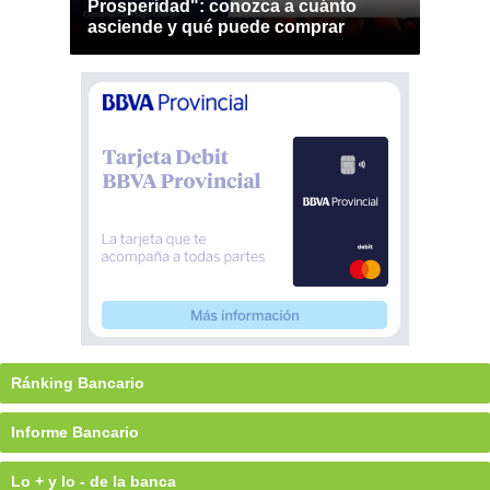
Prosperidad": conozca a cuánto
asciende y qué puede comprar
Ránking Bancario
Informe Bancario
Lo + y lo - de la banca