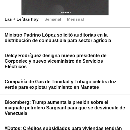
Las + Leídas hoy
Semanal
Mensual
Ministro Padrino López solicitó auditorías en la
distribución de combustible para sector agrícola
Delcy Rodríguez designa nuevo presidente de
Corpoelec y nuevo viceministro de Servicios
Eléctricos
Compañía de Gas de Trinidad y Tobago celebra luz
verde para explotar yacimiento en Manatee
Bloomberg: Trump aumenta la presión sobre el
magnate petrolero Sargeant para que se desvincule de
Venezuela
#Datos: Créditos subsidiados para viviendas tendrán