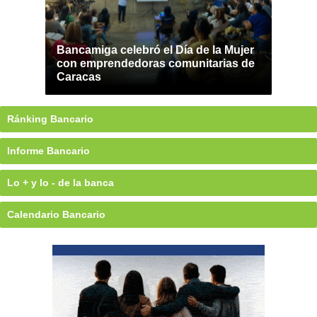
Bancamiga celebró el Día de la Mujer
con emprendedoras comunitarias de
Caracas
Ránking Bancario
Informe Bancario
Lo + y lo - de la banca
Calendario Bancario