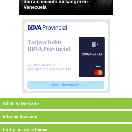
derramamiento de sangre en
Venezuela
Ránking Bancario
Informe Bancario
Lo + y lo - de la banca