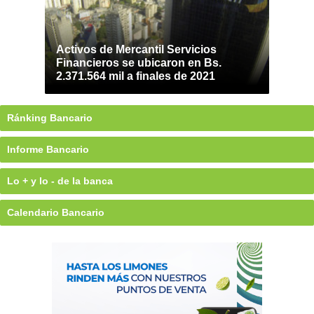
Activos de Mercantil Servicios
Financieros se ubicaron en Bs.
2.371.564 mil a finales de 2021
Ránking Bancario
Informe Bancario
Lo + y lo - de la banca
Calendario Bancario