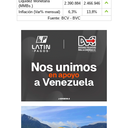
Liquidez Monetaria
2.390.884
2.466.946
(MMBs.)
Inflación (Var% mensual)
6,3%
13,8%
Fuente: BCV - BVC