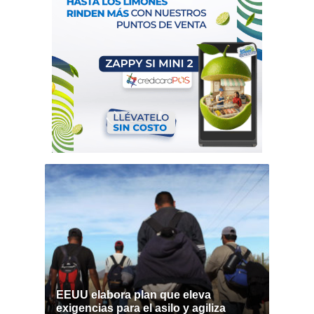
EEUU elabora plan que eleva
exigencias para el asilo y agiliza