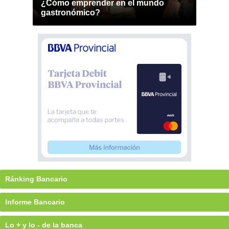
¿Cómo emprender en el mundo
gastronómico?
Ránking Bancario
Informe Bancario
Lo + y lo - de la banca