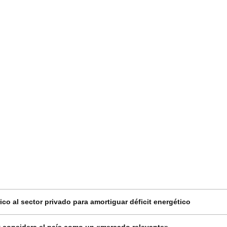
co al sector privado para amortiguar déficit energético