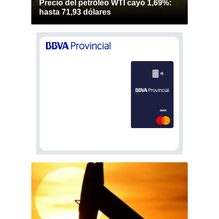
Precio del petróleo WTI cayó 1,69%:
hasta 71,93 dólares