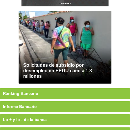
Solicitudes de subsidio por
desempleo en EEUU caen a 1,3
millones
Ránking Bancario
Informe Bancario
Lo + y lo - de la banca