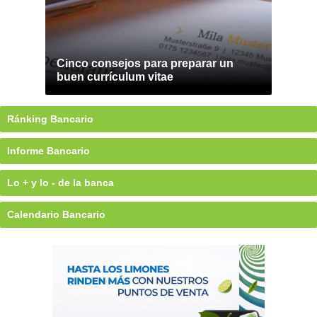
Cinco consejos para preparar un
buen currículum vitae
Ránking Bancario
Informe Bancario
Lo + y lo - de la banca
Calendario Bancario