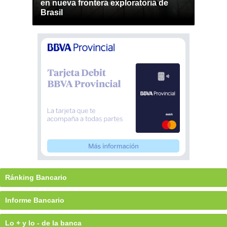
en nueva frontera exploratoria de
Brasil
Ránking Bancario
Informe Bancario
Lo + y lo - de la banca