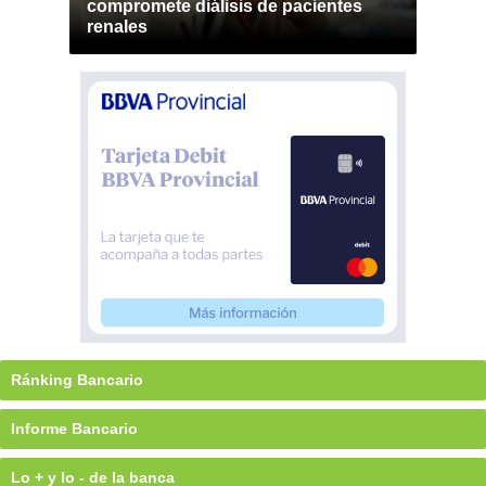
compromete diálisis de pacientes
renales
Ránking Bancario
Informe Bancario
Lo + y lo - de la banca