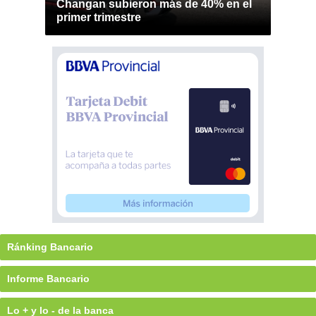
Changan subieron más de 40% en el
primer trimestre
Ránking Bancario
Informe Bancario
Lo + y lo - de la banca