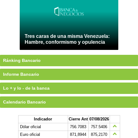
Tres caras de una misma Venezuela:
Hambre, conformismo y opulencia
Ránking Bancario
Informe Bancario
Lo + y lo - de la banca
Calendario Bancario
Indicador
Cierre Ant
07/08/2026
Dólar oficial
756.7083
757.5406
Euro oficial
871,8944
875,2170