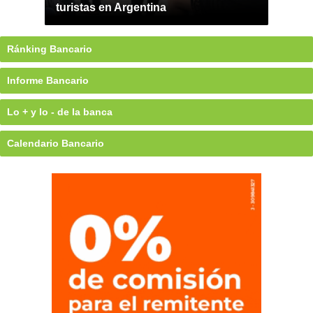
turistas en Argentina
Ránking Bancario
Informe Bancario
Lo + y lo - de la banca
Calendario Bancario