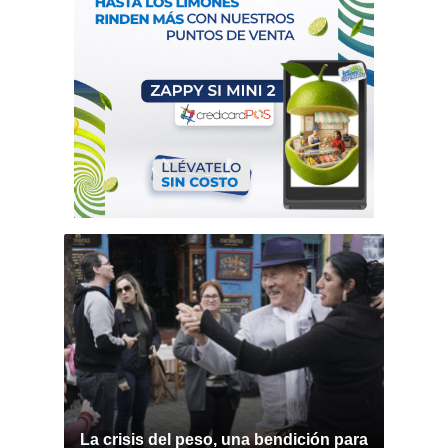
La crisis del peso, una bendición para