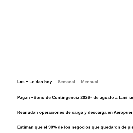
Las + Leídas hoy
Semanal
Mensual
Pagan «Bono de Contingencia 2026» de agosto a familias
Reanudan operaciones de carga y descarga en Aeropuert
Estiman que el 90% de los negocios que quedaron de pie 