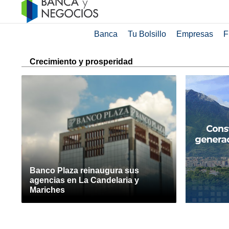
Banca
Tu Bolsillo
Empresas
F
Crecimiento y prosperidad
Banco Plaza reinaugura sus
agencias en La Candelaria y
Mariches