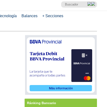
ecnología
Balances
+ Secciones
Ránking Bancario