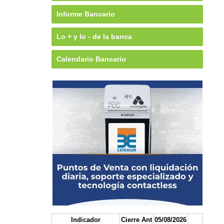
Informe Bancario
Lo + y lo - de la banca
Calendario Bancario
Indicador
Cierre Ant
05/08/2026