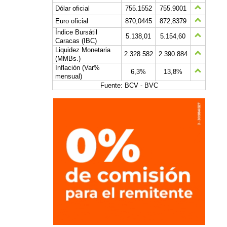
Dólar oficial
755.1552
755.9001
Euro oficial
870,0445
872,8379
Índice Bursátil
5.138,01
5.154,60
Caracas (IBC)
Liquidez Monetaria
2.328.582
2.390.884
(MMBs.)
Inflación (Var%
6,3%
13,8%
mensual)
Fuente: BCV - BVC