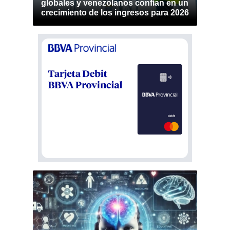
globales y venezolanos confían en un
crecimiento de los ingresos para 2026