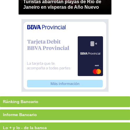
Turistas abarrotan playas de Río de
Janeiro en vísperas de Año Nuevo
Ránking Bancario
Informe Bancario
Lo + y lo - de la banca