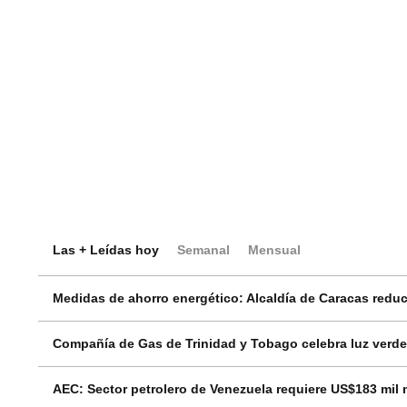
Las + Leídas hoy
Semanal
Mensual
Medidas de ahorro energético: Alcaldía de Caracas reduci
Compañía de Gas de Trinidad y Tobago celebra luz verde
AEC: Sector petrolero de Venezuela requiere US$183 mil 