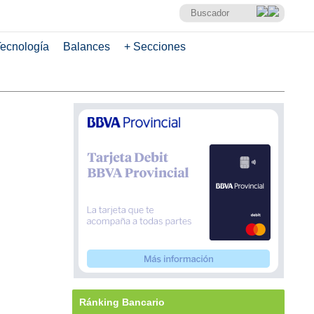
ecnología
Balances
+ Secciones
Ránking Bancario