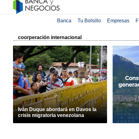
Banca
Tu Bolsillo
Empresas
F
coorperación internacional
Iván Duque abordará en Davos la
crisis migratoria venezolana