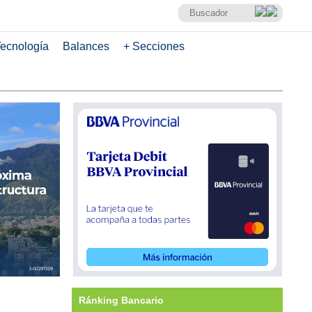
ecnología
Balances
+ Secciones
Ránking Bancario