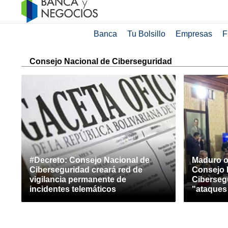
Banca
Tu Bolsillo
Empresas
F
Consejo Nacional de Ciberseguridad
#Decreto: Consejo Nacional de
Maduro o
Ciberseguridad creará red de
Consejo 
vigilancia permanente de
Ciberseg
incidentes telemáticos
"ataques