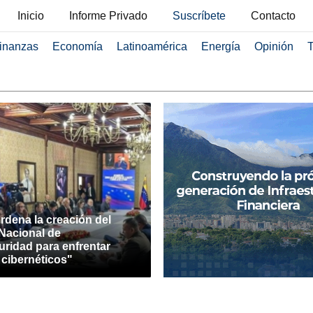
Inicio
Informe Privado
Suscríbete
Contacto
inanzas
Economía
Latinoamérica
Energía
Opinión
T
rdena la creación del
Nacional de
uridad para enfrentar
 cibernéticos"