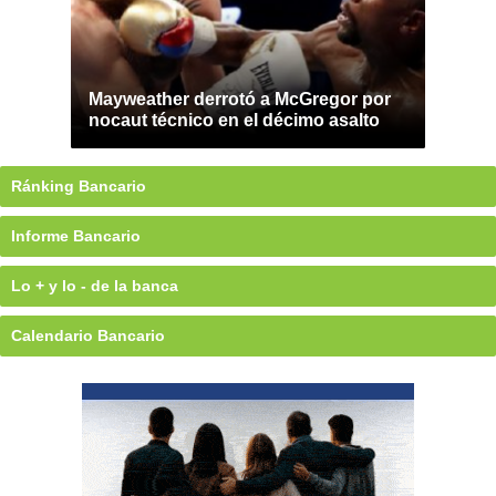
Mayweather derrotó a McGregor por
nocaut técnico en el décimo asalto
Ránking Bancario
Informe Bancario
Lo + y lo - de la banca
Calendario Bancario