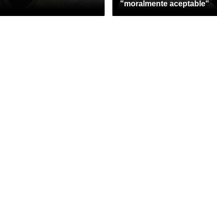
"moralmente aceptable"