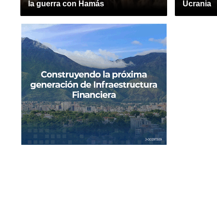
la guerra con Hamás
Ucrania