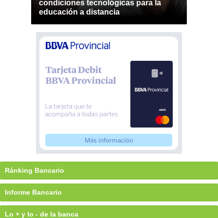
condiciones tecnológicas para la
educación a distancia
Ránking Bancario
Informe Bancario
Lo + y lo - de la banca