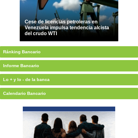
Cese de licencias petroleras en
Venezuela impulsa tendencia alcista
del crudo WTI
Ránking Bancario
Informe Bancario
Lo + y lo - de la banca
Calendario Bancario