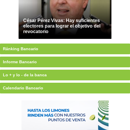
César Pérez Vivas: Hay suficientes
electores para lograr el objetivo del
revocatorio
Ránking Bancario
Informe Bancario
Lo + y lo - de la banca
Calendario Bancario