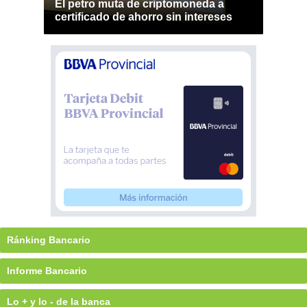
El petro muta de criptomoneda a
certificado de ahorro sin intereses
Ránking Bancario
Informe Bancario
Lo + y lo - de la banca