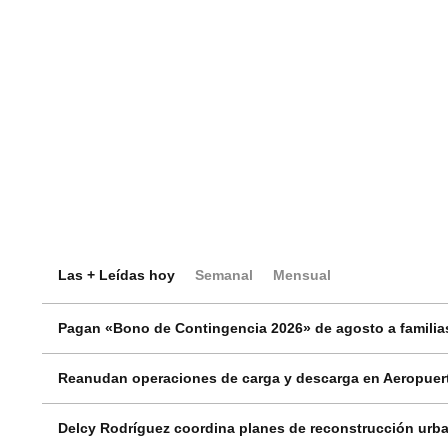
Las + Leídas hoy
Semanal
Mensual
Pagan «Bono de Contingencia 2026» de agosto a familias
Reanudan operaciones de carga y descarga en Aeropuert
Delcy Rodríguez coordina planes de reconstrucción urba