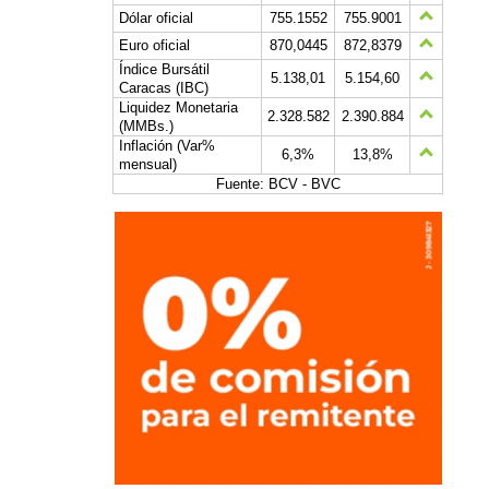
Dólar oficial
755.1552
755.9001
Euro oficial
870,0445
872,8379
Índice Bursátil
5.138,01
5.154,60
Caracas (IBC)
Liquidez Monetaria
2.328.582
2.390.884
(MMBs.)
Inflación (Var%
6,3%
13,8%
mensual)
Fuente: BCV - BVC