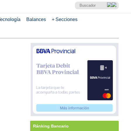
ecnología
Balances
+ Secciones
Ránking Bancario