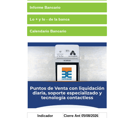
Informe Bancario
Lo + y lo - de la banca
Calendario Bancario
Indicador
Cierre Ant
05/08/2026