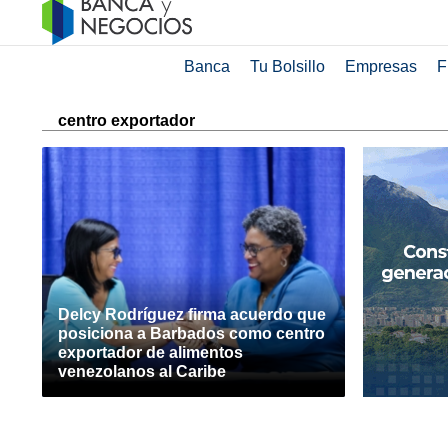
Banca
Tu Bolsillo
Empresas
F
centro exportador
Delcy Rodríguez firma acuerdo que
posiciona a Barbados como centro
exportador de alimentos
venezolanos al Caribe