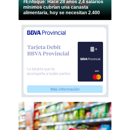
#Enfoque: Hace 28 años 2,4 salarios
mínimos cubrían una canasta
alimentaria, hoy se necesitan 2.400