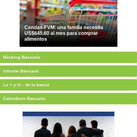
Cendas-FVM: una familia necesita
US$645,60 al mes para comprar
alimentos
Ránking Bancario
Informe Bancario
Lo + y lo - de la banca
Calendario Bancario