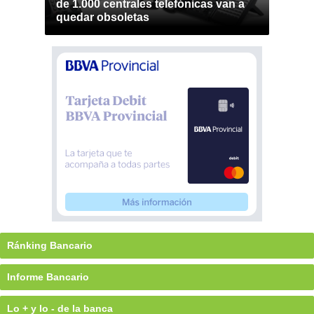
de 1.000 centrales telefónicas van a
quedar obsoletas
Ránking Bancario
Informe Bancario
Lo + y lo - de la banca