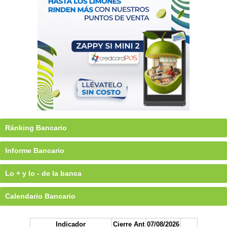
Ránking Bancario
Informe Bancario
Lo + y lo - de la banca
Calendario Bancario
Indicador
Cierre Ant
07/08/2026