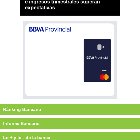
e ingresos trimestrales superan
expectativas
Ránking Bancario
Informe Bancario
Lo + y lo - de la banca