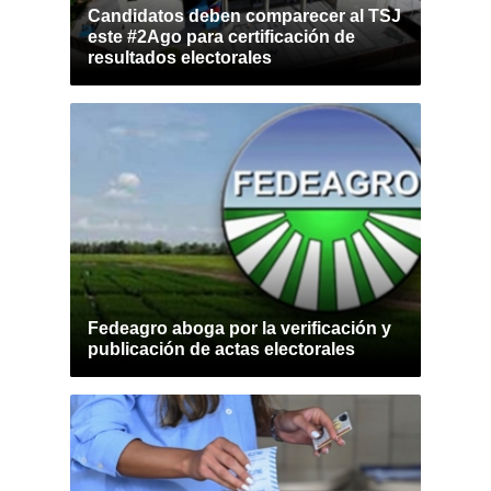
Candidatos deben comparecer al TSJ
este #2Ago para certificación de
resultados electorales
Fedeagro aboga por la verificación y
publicación de actas electorales