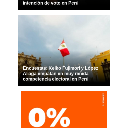
intención de voto en Perú
Encuestas: Keiko Fujimori y López
Aliaga empatan en muy reñida
competencia electoral en Perú