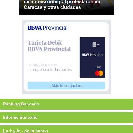
de ingreso integral protestaron en
Caracas y otras ciudades
Ránking Bancario
Informe Bancario
Lo + y lo - de la banca