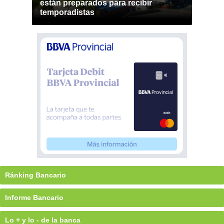
están preparados para recibir
temporadistas
Ránking Bancario
Informe Bancario
Lo + y lo - de la banca