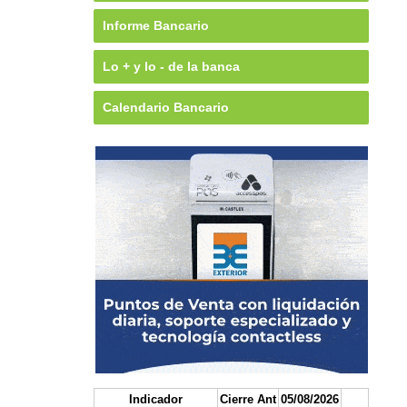
Informe Bancario
Lo + y lo - de la banca
Calendario Bancario
Indicador
Cierre Ant
05/08/2026