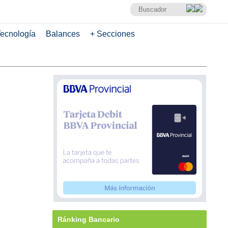
ecnología
Balances
+ Secciones
Ránking Bancario