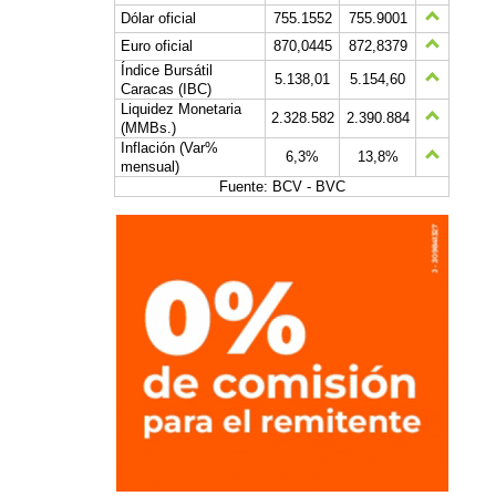
Dólar oficial
755.1552
755.9001
Euro oficial
870,0445
872,8379
Índice Bursátil
5.138,01
5.154,60
Caracas (IBC)
Liquidez Monetaria
2.328.582
2.390.884
(MMBs.)
Inflación (Var%
6,3%
13,8%
mensual)
Fuente: BCV - BVC