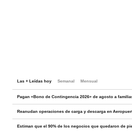
Las + Leídas hoy
Semanal
Mensual
Pagan «Bono de Contingencia 2026» de agosto a familias
Reanudan operaciones de carga y descarga en Aeropuert
Estiman que el 90% de los negocios que quedaron de pie 