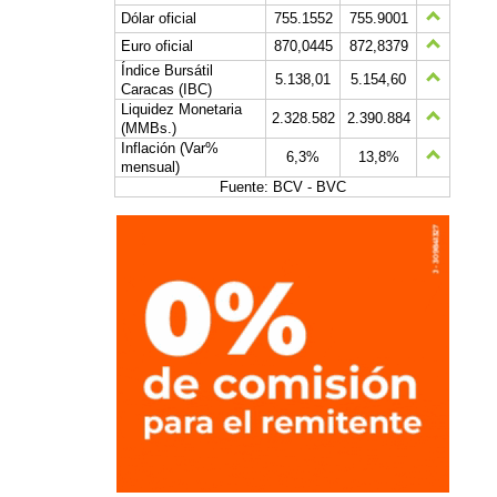
Dólar oficial
755.1552
755.9001
Euro oficial
870,0445
872,8379
Índice Bursátil
5.138,01
5.154,60
Caracas (IBC)
Liquidez Monetaria
2.328.582
2.390.884
(MMBs.)
Inflación (Var%
6,3%
13,8%
mensual)
Fuente: BCV - BVC