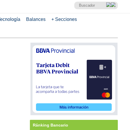
ecnología
Balances
+ Secciones
Ránking Bancario