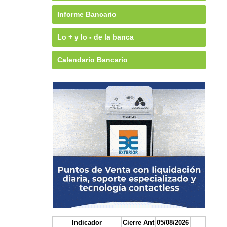
Informe Bancario
Lo + y lo - de la banca
Calendario Bancario
Indicador
Cierre Ant
05/08/2026