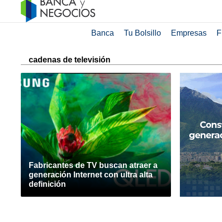
Banca
Tu Bolsillo
Empresas
F
cadenas de televisión
Fabricantes de TV buscan atraer a
generación Internet con ultra alta
definición