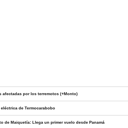
 afectadas por los terremotos (+Monto)
n eléctrica de Termocarabobo
o de Maiquetía: Llega un primer vuelo desde Panamá