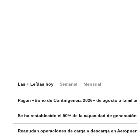
Las + Leídas hoy
Semanal
Mensual
Pagan «Bono de Contingencia 2026» de agosto a familias
Se ha restablecido el 50% de la capacidad de generació
Reanudan operaciones de carga y descarga en Aeropuert