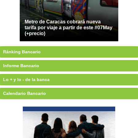
Metro de Caracas cobrará nueva
tarifa por viaje a partir de este #07May
(+precio)
Ránking Bancario
Informe Bancario
Lo + y lo - de la banca
Calendario Bancario