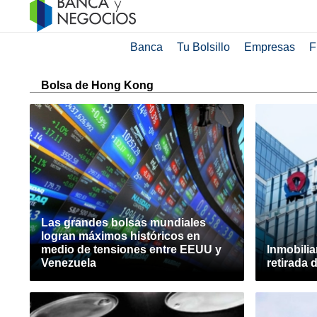
Banca
Tu Bolsillo
Empresas
F
Bolsa de Hong Kong
Las grandes bolsas mundiales
logran máximos históricos en
medio de tensiones entre EEUU y
Inmobilia
Venezuela
retirada