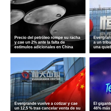
Precio del petróleo rompe su racha
Evergrand
y cae un 2% ante la falta de
a un trib
estímulos adicionales en China
una quie
Evergrande vuelve a cotizar y cae
El gigan
un 12,5 % tras cancelar venta de su
46% más 