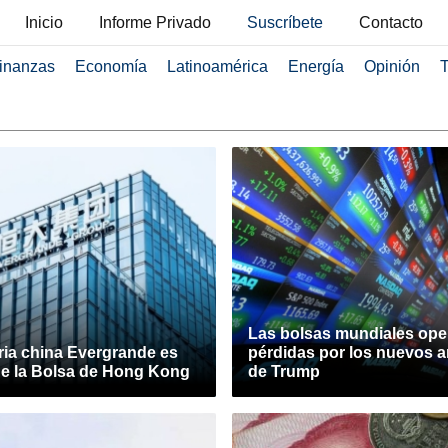
Inicio
Informe Privado
Suscríbete
Contacto
inanzas
Economía
Latinoamérica
Energía
Opinión
T
Las bolsas mundiales ope
ria china Evergrande es
pérdidas por los nuevos a
 de la Bolsa de Hong Kong
de Trump