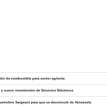
ción de combustible para sector agrícola
y nuevo viceministro de Servicios Eléctricos
etrolero Sargeant para que se desvincule de Venezuela