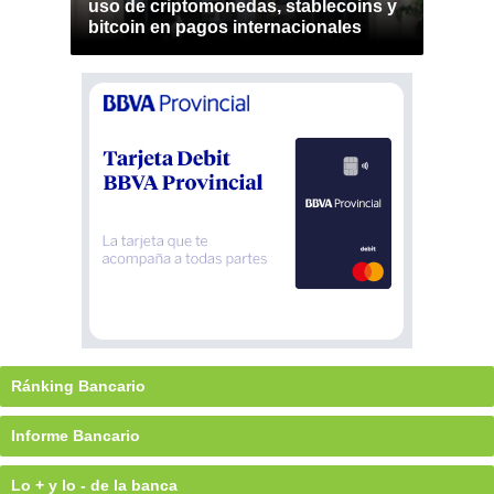
uso de criptomonedas, stablecoins y
bitcoin en pagos internacionales
Ránking Bancario
Informe Bancario
Lo + y lo - de la banca