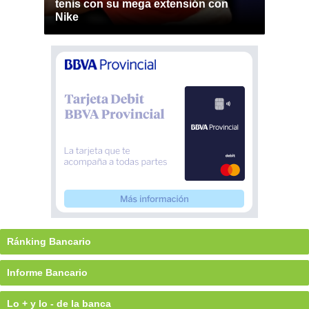
tenis con su mega extensión con
Nike
Ránking Bancario
Informe Bancario
Lo + y lo - de la banca