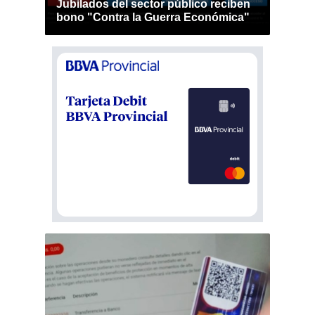
Jubilados del sector público reciben
bono "Contra la Guerra Económica"