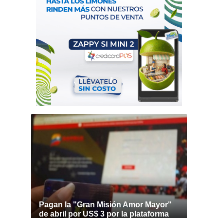
Pagan la "Gran Misión Amor Mayor"
de abril por US$ 3 por la plataforma