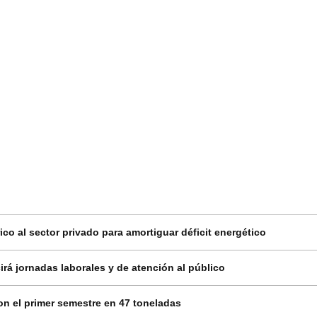
co al sector privado para amortiguar déficit energético
rá jornadas laborales y de atención al público
on el primer semestre en 47 toneladas