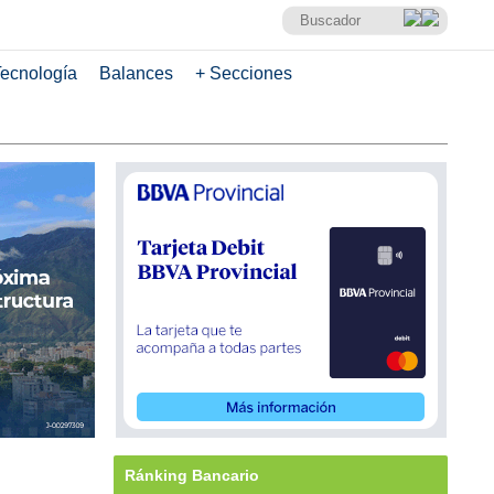
ecnología
Balances
+ Secciones
Ránking Bancario