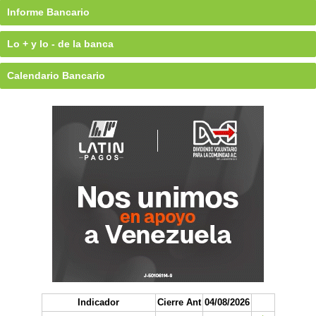
Informe Bancario
Lo + y lo - de la banca
Calendario Bancario
Indicador
Cierre Ant
04/08/2026