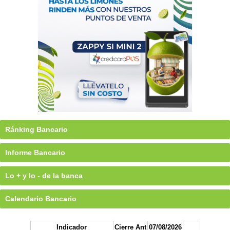
Ránking Bancario
Informe Bancario
Lo + y lo - de la banca
Calendario Bancario
Indicador
Cierre Ant
07/08/2026