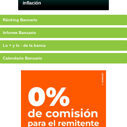
inflación
Ránking Bancario
Informe Bancario
Lo + y lo - de la banca
Calendario Bancario