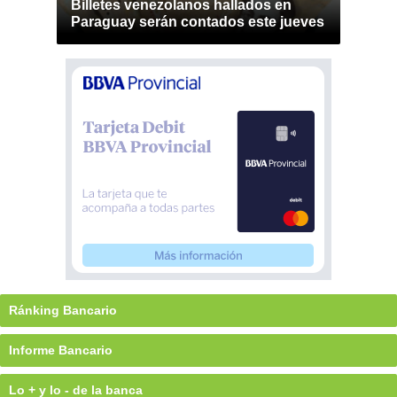
Billetes venezolanos hallados en
Paraguay serán contados este jueves
Ránking Bancario
Informe Bancario
Lo + y lo - de la banca