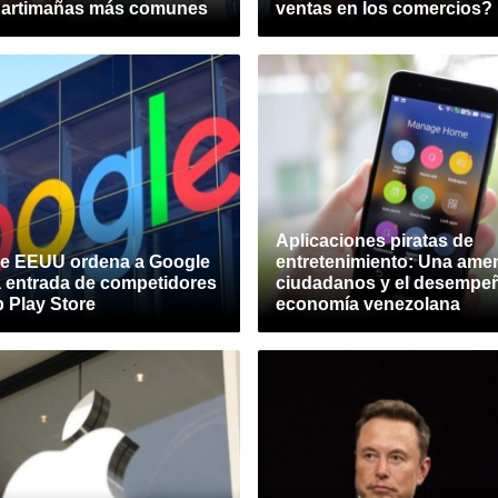
6 artimañas más comunes
ventas en los comercios?
Aplicaciones piratas de
de EEUU ordena a Google
entretenimiento: Una ame
 la entrada de competidores
ciudadanos y el desempeñ
 Play Store
economía venezolana