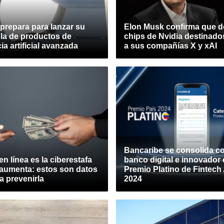
prepara para lanzar su
Elon Musk confirma que d
ola de productos de
chips de Nvidia destinado
ia artificial avanzada
a sus compañías X y xAI
Bancaribe se consolida 
en línea es la ciberestafa
banco digital e innovador
aumenta: estos son datos
Premio Platino de Fintech
ra prevenirla
2024