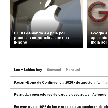
EEUU demanda a Apple por
Google a
prácticas monopólicas en sus
aplicaci
iPhone
India po
Las + Leídas hoy
Semanal
Mensual
Pagan «Bono de Contingencia 2026» de agosto a familias
Reanudan operaciones de carga y descarga en Aeropuert
Estiman que el 90% de los negocios que quedaron de pie 