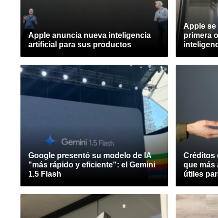
Apple se 
Apple anuncia nueva inteligencia
primera 
artificial para sus productos
inteligenc
Google presentó su modelo de IA
Créditos 
"más rápido y eficiente": el Gemini
que más 
1.5 Flash
útiles pa