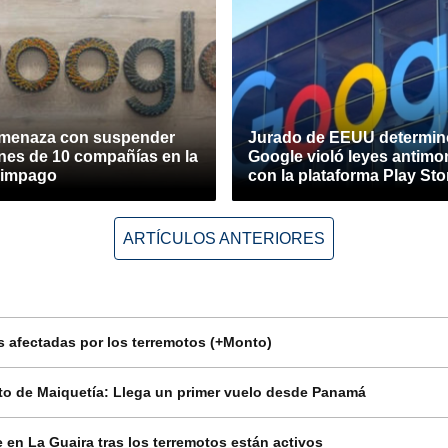
menaza con suspender
Jurado de EEUU determin
ones de 10 compañías en la
Google violó leyes antimo
r impago
con la plataforma Play Sto
ARTÍCULOS ANTERIORES
 afectadas por los terremotos (+Monto)
o de Maiquetía: Llega un primer vuelo desde Panamá
en La Guaira tras los terremotos están activos