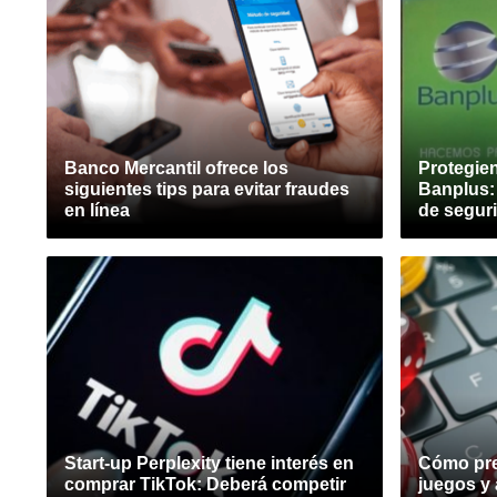
Banco Mercantil ofrece los
Protegie
siguientes tips para evitar fraudes
Banplus: 
en línea
de segur
Start-up Perplexity tiene interés en
Cómo pre
comprar TikTok: Deberá competir
juegos y 