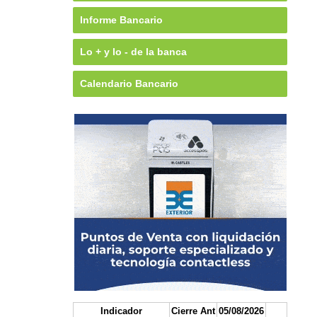
Informe Bancario
Lo + y lo - de la banca
Calendario Bancario
Indicador
Cierre Ant
05/08/2026