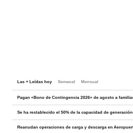
Las + Leídas hoy
Semanal
Mensual
Pagan «Bono de Contingencia 2026» de agosto a familias
Se ha restablecido el 50% de la capacidad de generació
Reanudan operaciones de carga y descarga en Aeropuert