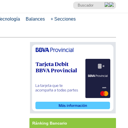
ecnología
Balances
+ Secciones
Ránking Bancario