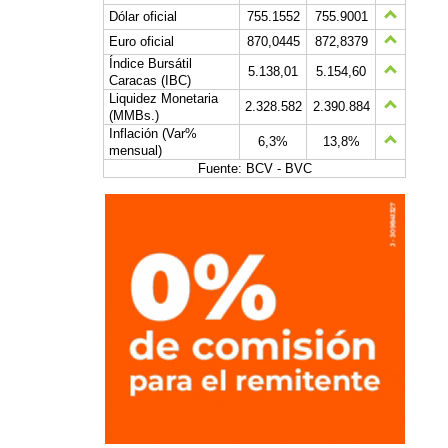
Dólar oficial
755.1552
755.9001
Euro oficial
870,0445
872,8379
Índice Bursátil
5.138,01
5.154,60
Caracas (IBC)
Liquidez Monetaria
2.328.582
2.390.884
(MMBs.)
Inflación (Var%
6,3%
13,8%
mensual)
Fuente: BCV - BVC