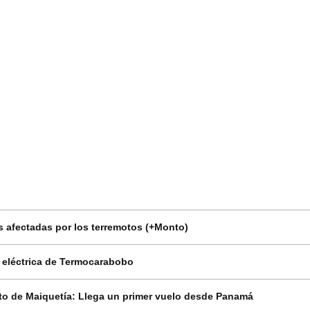
 afectadas por los terremotos (+Monto)
n eléctrica de Termocarabobo
o de Maiquetía: Llega un primer vuelo desde Panamá