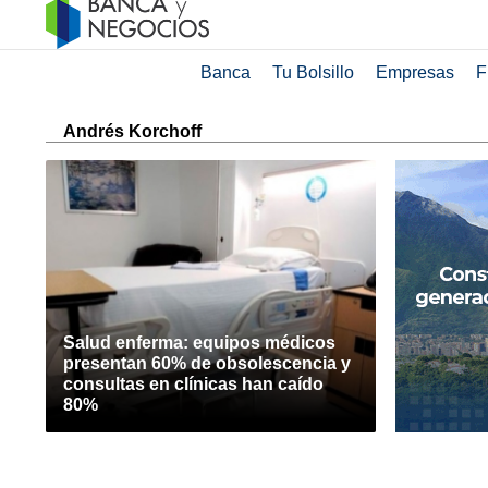
Banca
Tu Bolsillo
Empresas
F
Andrés Korchoff
Salud enferma: equipos médicos
presentan 60% de obsolescencia y
consultas en clínicas han caído
80%